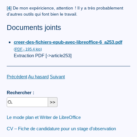
[
4
]
De mon expéricience, attention
! Il y a très probablement
d’autres outils qui font bien le travail.
Documents joints
creer-des-fichiers-epub-avec-libreoffice-6_a253.pdf
(
PDF
-
195.4 kio
)
Extraction PDF [->article253]
Précédent
Au hasard
Suivant
Rechercher :
Le mode plan et Writer de LibreOffice
CV – Fiche de candidature pour un stage d’observation