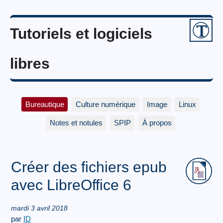
Tutoriels et logiciels
libres
Bureautique
Culture numérique
Image
Linux
Notes et notules
SPIP
À propos
Créer des fichiers epub
avec LibreOffice 6
mardi 3 avril 2018
par
ID