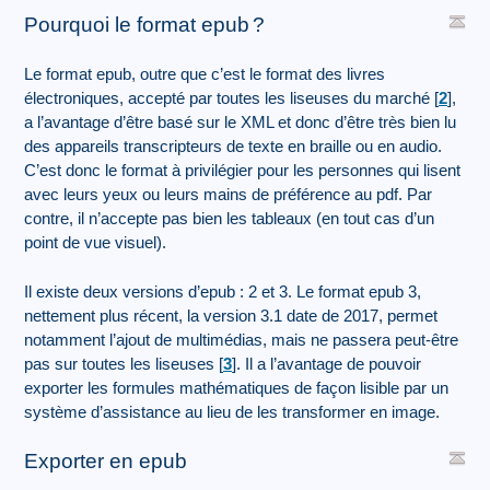
Pourquoi le format epub
?
Le format epub, outre que c’est le format des livres
électroniques, accepté par toutes les liseuses du marché
[
2
]
,
a l’avantage d’être basé sur le XML et donc d’être très bien lu
des appareils transcripteurs de texte en braille ou en audio.
C’est donc le format à privilégier pour les personnes qui lisent
avec leurs yeux ou leurs mains de préférence au pdf. Par
contre, il n’accepte pas bien les tableaux (en tout cas d’un
point de vue visuel).
Il existe deux versions d’epub : 2 et 3. Le format epub 3,
nettement plus récent, la version 3.1 date de 2017, permet
notamment l’ajout de multimédias, mais ne passera peut-être
pas sur toutes les liseuses
[
3
]
. Il a l’avantage de pouvoir
exporter les formules mathématiques de façon lisible par un
système d’assistance au lieu de les transformer en image.
Exporter en epub