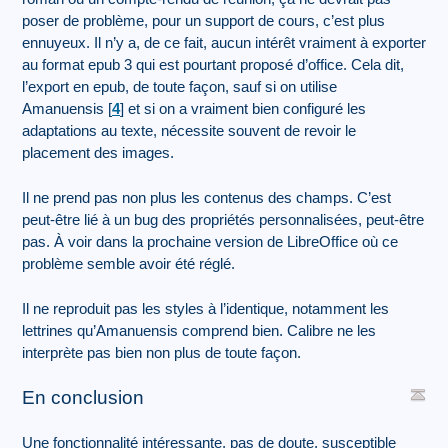
poser de problème, pour un support de cours, c’est plus
ennuyeux. Il n’y a, de ce fait, aucun intérêt vraiment à exporter
au format epub 3 qui est pourtant proposé d’office. Cela dit,
l’export en epub, de toute façon, sauf si on utilise
Amanuensis
[
4
]
et si on a vraiment bien configuré les
adaptations au texte, nécessite souvent de revoir le
placement des images.
Il ne prend pas non plus les contenus des champs. C’est
peut-être lié à un bug des propriétés personnalisées, peut-être
pas. À voir dans la prochaine version de LibreOffice où ce
problème semble avoir été réglé.
Il ne reproduit pas les styles à l’identique, notamment les
lettrines qu’Amanuensis comprend bien. Calibre ne les
interprète pas bien non plus de toute façon.
En conclusion
Une fonctionnalité intéressante, pas de doute, susceptible