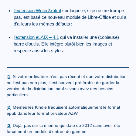
l’extension Writer2xhtml
sur laquelle, si je ne me trompe
pas, est basé ce nouveau module de Libre-Office et qui a
d’ailleurs les mêmes défauts
;
l
’extension eLAIX – 4.1
qui va installer une (copieuse)
barre d’outils. Elle intègre plutôt bien les images et
respecte aussi les styles.
[
1
]
Si votre ordinateur n’est pas récent et que votre distribution
ne l’est pas non plus, il est souvent préférable de garder la
version de la distribution, sauf si vous avez des besoins
particuliers.
[
2
]
Mêmes les Kindle traduisent automatiquement le format
epub dans leur format privateur AZW.
[
3
]
Déjà, pas sur la mienne qui date de 2012 sans avoir été
forcément un modèle d’entrée de gamme.