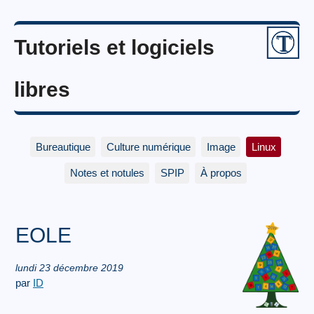
Tutoriels et logiciels
libres
Bureautique
Culture numérique
Image
Linux
Notes et notules
SPIP
À propos
EOLE
lundi 23 décembre 2019
par
ID