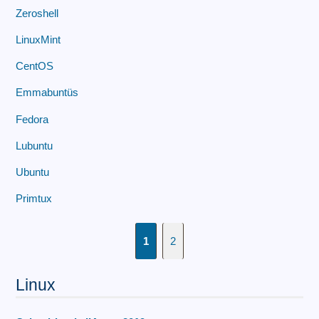
Zeroshell
LinuxMint
CentOS
Emmabuntüs
Fedora
Lubuntu
Ubuntu
Primtux
1
2
Linux